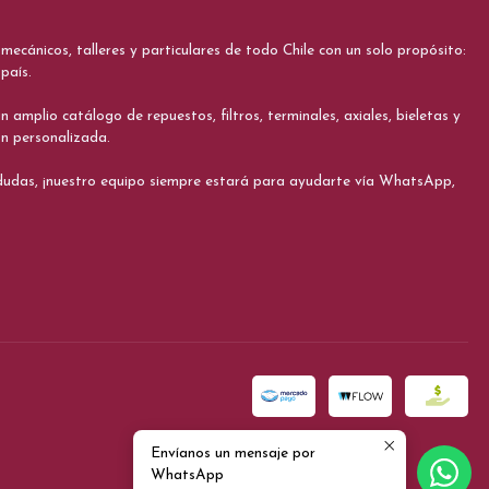
cánicos, talleres y particulares de todo Chile con un solo propósito:
país.
 amplio catálogo de repuestos, filtros, terminales, axiales, bieletas y
ón personalizada.
s dudas, ¡nuestro equipo siempre estará para ayudarte vía WhatsApp,
Envíanos un mensaje por
WhatsApp