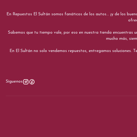
En Repuestos El Sultán somos fanáticos de los autos... ¡y de los bue
ofre
Sabemos que tu tiempo vale, por eso en nuestra tienda encuentras una e
mucho más, siemp
En El Sultán no solo vendemos repuestos, entregamos soluciones. Te
Síguenos