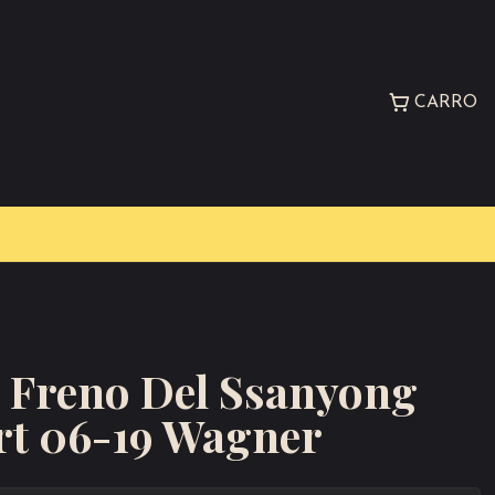
CARRO
e Freno Del Ssanyong
rt 06-19 Wagner