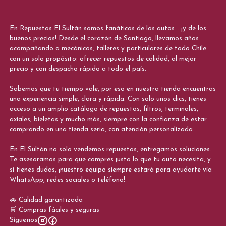
En Repuestos El Sultán somos fanáticos de los autos... ¡y de los
buenos precios! Desde el corazón de Santiago, llevamos años
acompañando a mecánicos, talleres y particulares de todo Chile
con un solo propósito: ofrecer repuestos de calidad, al mejor
precio y con despacho rápido a todo el país.
Sabemos que tu tiempo vale, por eso en nuestra tienda encuentras
una experiencia simple, clara y rápida. Con solo unos clics, tienes
acceso a un amplio catálogo de repuestos, filtros, terminales,
axiales, bieletas y mucho más, siempre con la confianza de estar
comprando en una tienda seria, con atención personalizada.
En El Sultán no solo vendemos repuestos, entregamos soluciones.
Te asesoramos para que compres justo lo que tu auto necesita, y
si tienes dudas, ¡nuestro equipo siempre estará para ayudarte vía
WhatsApp, redes sociales o teléfono!
🚗 Calidad garantizada
🛒 Compras fáciles y seguras
Síguenos