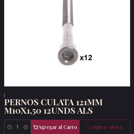
|
PERNOS CULATA 121MM
M10X1,50 12UNDS ALS
Agregar al Carro
Comprar ahora
Cantidad