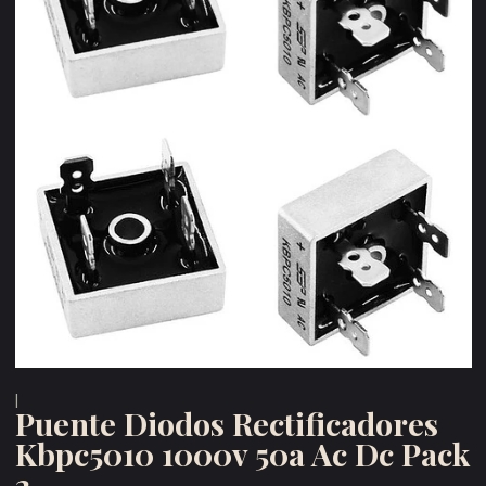
|
Puente Diodos Rectificadores
Kbpc5010 1000v 50a Ac Dc Pack
2