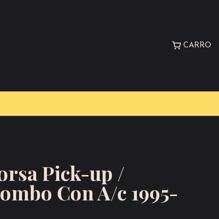
CARRO
orsa Pick-up /
Combo Con A/c 1995-