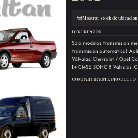
Mostrar stock de ubicacion
DESCRIPCIÓN
Solo modelos transmisión mecá
transmisión automática) Apli
Válvulas. Chevrolet / Opel C
1.4 C14SE SOHC 8 Válvulas. 
COMPARTIR ESTE PRODUCTO