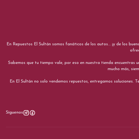
En Repuestos El Sultán somos fanáticos de los autos... ¡y de los bue
ofre
Sabemos que tu tiempo vale, por eso en nuestra tienda encuentras una e
mucho más, siemp
En El Sultán no solo vendemos repuestos, entregamos soluciones. Te
Síguenos