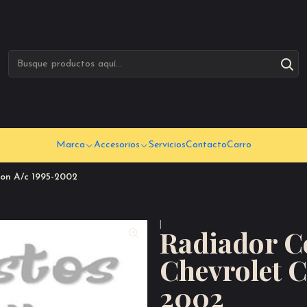
Marca
Accesorios
Servicios
Contacto
Carro
on A/c 1995-2002
|
Radiador C
Chevrolet 
2002