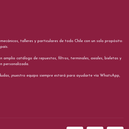
cánicos, talleres y particulares de todo Chile con un solo propósito:
país.
 amplio catálogo de repuestos, filtros, terminales, axiales, bieletas y
ón personalizada.
s dudas, ¡nuestro equipo siempre estará para ayudarte vía WhatsApp,