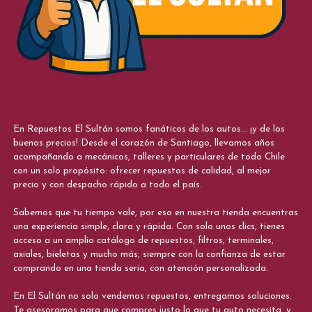
En Repuestos El Sultán somos fanáticos de los autos... ¡y de los
buenos precios! Desde el corazón de Santiago, llevamos años
acompañando a mecánicos, talleres y particulares de todo Chile
con un solo propósito: ofrecer repuestos de calidad, al mejor
precio y con despacho rápido a todo el país.
Sabemos que tu tiempo vale, por eso en nuestra tienda encuentras
una experiencia simple, clara y rápida. Con solo unos clics, tienes
acceso a un amplio catálogo de repuestos, filtros, terminales,
axiales, bieletas y mucho más, siempre con la confianza de estar
comprando en una tienda seria, con atención personalizada.
En El Sultán no solo vendemos repuestos, entregamos soluciones.
Te asesoramos para que compres justo lo que tu auto necesita, y