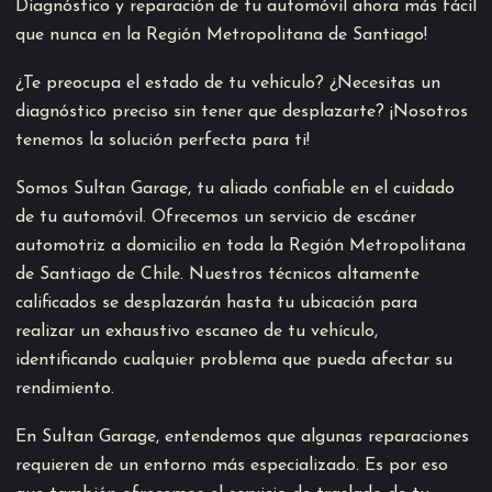
Diagnóstico y reparación de tu automóvil ahora más fácil
que nunca en la Región Metropolitana de Santiago!
¿Te preocupa el estado de tu vehículo? ¿Necesitas un
diagnóstico preciso sin tener que desplazarte? ¡Nosotros
tenemos la solución perfecta para ti!
Somos Sultan Garage, tu aliado confiable en el cuidado
de tu automóvil. Ofrecemos un servicio de escáner
automotriz a domicilio en toda la Región Metropolitana
de Santiago de Chile. Nuestros técnicos altamente
calificados se desplazarán hasta tu ubicación para
realizar un exhaustivo escaneo de tu vehículo,
identificando cualquier problema que pueda afectar su
rendimiento.
En Sultan Garage, entendemos que algunas reparaciones
requieren de un entorno más especializado. Es por eso