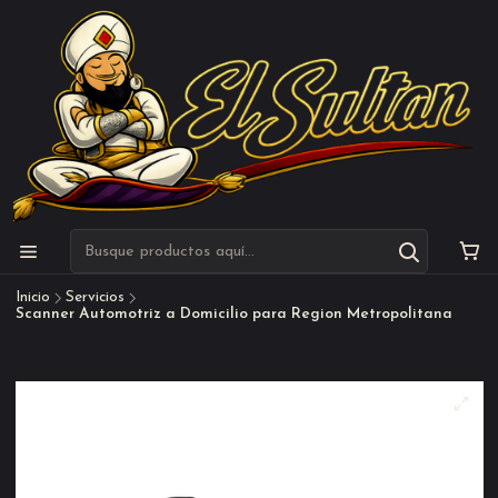
Inicio
Servicios
Scanner Automotriz a Domicilio para Region Metropolitana