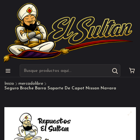
Inicio
mercadolibre
Seguro Broche Barra Soporte De Capot Nissan Navara