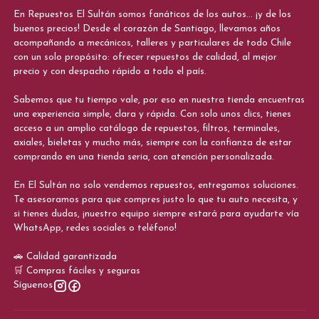
En Repuestos El Sultán somos fanáticos de los autos... ¡y de los
buenos precios! Desde el corazón de Santiago, llevamos años
acompañando a mecánicos, talleres y particulares de todo Chile
con un solo propósito: ofrecer repuestos de calidad, al mejor
precio y con despacho rápido a todo el país.
Sabemos que tu tiempo vale, por eso en nuestra tienda encuentras
una experiencia simple, clara y rápida. Con solo unos clics, tienes
acceso a un amplio catálogo de repuestos, filtros, terminales,
axiales, bieletas y mucho más, siempre con la confianza de estar
comprando en una tienda seria, con atención personalizada.
En El Sultán no solo vendemos repuestos, entregamos soluciones.
Te asesoramos para que compres justo lo que tu auto necesita, y
si tienes dudas, ¡nuestro equipo siempre estará para ayudarte vía
WhatsApp, redes sociales o teléfono!
🚗 Calidad garantizada
🛒 Compras fáciles y seguras
Síguenos