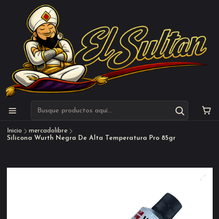
Inicio
mercadolibre
Silicona Wurth Negra De Alta Temperatura Pro 85gr