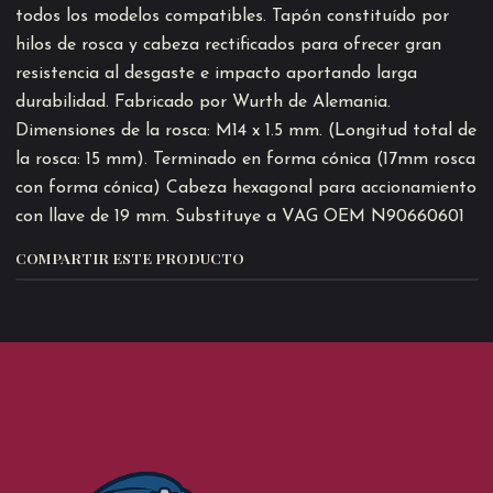
todos los modelos compatibles. Tapón constituído por
hilos de rosca y cabeza rectificados para ofrecer gran
resistencia al desgaste e impacto aportando larga
durabilidad. Fabricado por Wurth de Alemania.
Dimensiones de la rosca: M14 x 1.5 mm. (Longitud total de
la rosca: 15 mm). Terminado en forma cónica (17mm rosca
con forma cónica) Cabeza hexagonal para accionamiento
con llave de 19 mm. Substituye a VAG OEM N90660601
COMPARTIR ESTE PRODUCTO