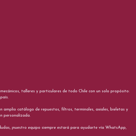
cánicos, talleres y particulares de todo Chile con un solo propósito:
país.
 amplio catálogo de repuestos, filtros, terminales, axiales, bieletas y
ón personalizada.
s dudas, ¡nuestro equipo siempre estará para ayudarte vía WhatsApp,