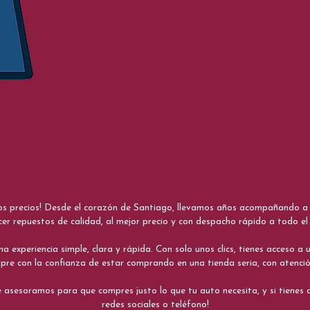
nos precios! Desde el corazón de Santiago, llevamos años acompañando a me
cer repuestos de calidad, al mejor precio y con despacho rápido a todo el 
xperiencia simple, clara y rápida. Con solo unos clics, tienes acceso a un
re con la confianza de estar comprando en una tienda seria, con atenci
 asesoramos para que compres justo lo que tu auto necesita, y si tiene
redes sociales o teléfono!