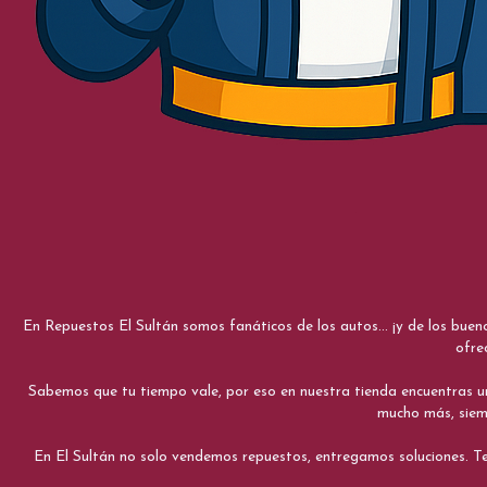
En Repuestos El Sultán somos fanáticos de los autos... ¡y de los bue
ofre
Sabemos que tu tiempo vale, por eso en nuestra tienda encuentras una e
mucho más, siemp
En El Sultán no solo vendemos repuestos, entregamos soluciones. Te