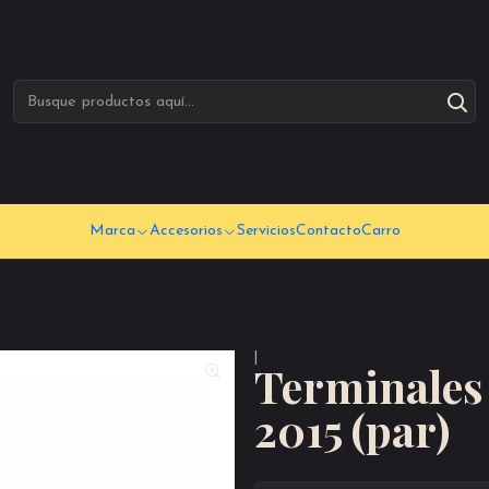
Marca
Accesorios
Servicios
Contacto
Carro
|
Terminales 
2015 (par)