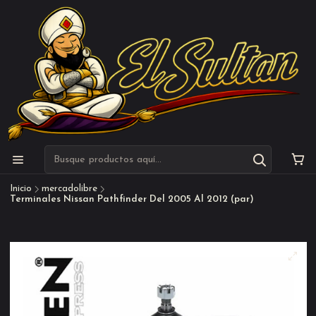
Inicio
mercadolibre
Terminales Nissan Pathfinder Del 2005 Al 2012 (par)