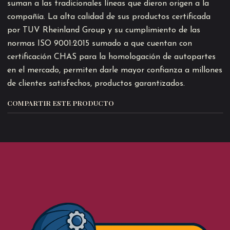
suman a las tradicionales líneas que dieron origen a la
compañía. La alta calidad de sus productos certificada
por TUV Rheinland Group y su cumplimiento de las
normas ISO 9001:2015 sumado a que cuentan con
certificación CHAS para la homologación de autopartes
en el mercado, permiten darle mayor confianza a millones
de clientes satisfechos, productos garantizados.
COMPARTIR ESTE PRODUCTO