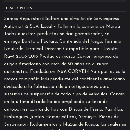
DESCRIPCIÓN
Somos RepuestosElSultan una división de Serviexpress
Automotriz SpA. Local y Taller en la comuna de Maipú.
Todos nuestros productos se dan garantizados, se
entrega Boleta o Factura. Contenido del Juego: Terminal
Izquierdo Terminal Derecho Compatible para : Toyota
Rav4 2006-2018 Productos marca Corven, empresa de
origen Americano con mas de 50 años en el rubro
automotriz. Fundada en 1969, CORVEN Autopartes es la
mayor compañía independiente del continente americano
dedicada a la fabricación de amortiguadores para
sistemas de suspensión de todo tipo de vehículos. Corven,
en la última década ha ido ampliando su línea de
autopartes, contando hoy con Discos de Freno, Pastillas,
Embragues, Juntas Homocinéticas, Semiejes, Piezas de
Suspensión, Rodamientos y Mazas de Rueda, los cuales se