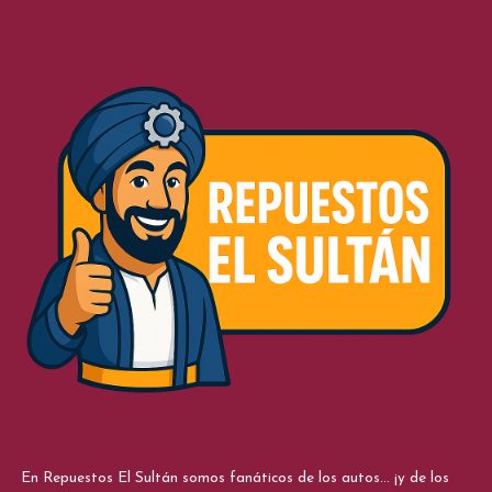
En Repuestos El Sultán somos fanáticos de los autos... ¡y de los