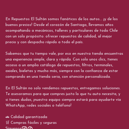
En Repuestos El Sultán somos fanáticos de los autos... ¡y de los
buenos precios! Desde el corazón de Santiago, llevamos años
acompañando a mecánicos, talleres y particulares de todo Chile
con un solo propósito: ofrecer repuestos de calidad, al mejor
precio y con despacho rápido a todo el país.
Sabemos que tu tiempo vale, por eso en nuestra tienda encuentras
una experiencia simple, clara y rápida. Con solo unos clics, tienes
acceso a un amplio catálogo de repuestos, filtros, terminales,
axiales, bieletas y mucho más, siempre con la confianza de estar
comprando en una tienda seria, con atención personalizada.
En El Sultán no solo vendemos repuestos, entregamos soluciones.
Te asesoramos para que compres justo lo que tu auto necesita, y
si tienes dudas, ¡nuestro equipo siempre estará para ayudarte vía
WhatsApp, redes sociales o teléfono!
🚗 Calidad garantizada
🛒 Compras fáciles y seguras
Síguenos