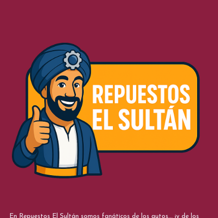
En Repuestos El Sultán somos fanáticos de los autos... ¡y de los