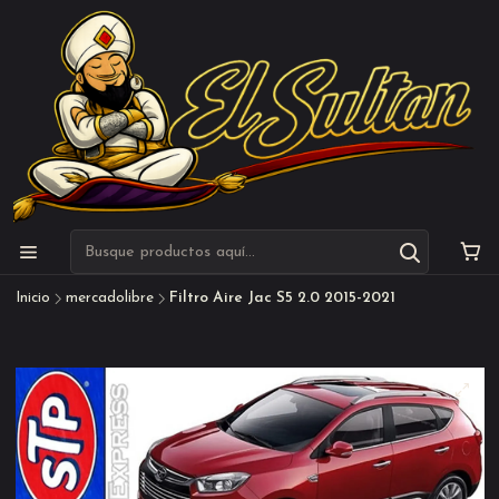
Inicio
mercadolibre
Filtro Aire Jac S5 2.0 2015-2021