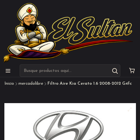
Inicio
mercadolibre
Filtro Aire Kia Cerato 1.6 2008-2012 G4fc