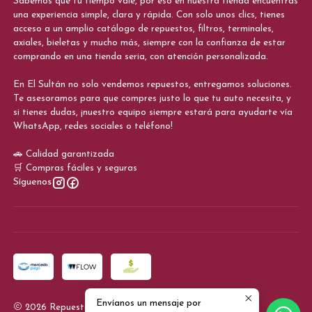
Sabemos que tu tiempo vale, por eso en nuestra tienda encuentras
una experiencia simple, clara y rápida. Con solo unos clics, tienes
acceso a un amplio catálogo de repuestos, filtros, terminales,
axiales, bieletas y mucho más, siempre con la confianza de estar
comprando en una tienda seria, con atención personalizada.
En El Sultán no solo vendemos repuestos, entregamos soluciones.
Te asesoramos para que compres justo lo que tu auto necesita, y
si tienes dudas, ¡nuestro equipo siempre estará para ayudarte vía
WhatsApp, redes sociales o teléfono!
🚗 Calidad garantizada
🛒 Compras fáciles y seguras
Síguenos
Envíanos un mensaje por
2026 Repuestos El Sultan.