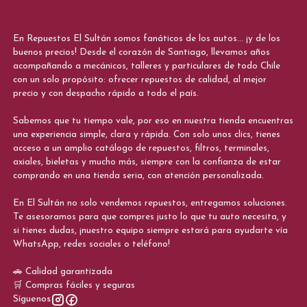
En Repuestos El Sultán somos fanáticos de los autos... ¡y de los
buenos precios! Desde el corazón de Santiago, llevamos años
acompañando a mecánicos, talleres y particulares de todo Chile
con un solo propósito: ofrecer repuestos de calidad, al mejor
precio y con despacho rápido a todo el país.
Sabemos que tu tiempo vale, por eso en nuestra tienda encuentras
una experiencia simple, clara y rápida. Con solo unos clics, tienes
acceso a un amplio catálogo de repuestos, filtros, terminales,
axiales, bieletas y mucho más, siempre con la confianza de estar
comprando en una tienda seria, con atención personalizada.
En El Sultán no solo vendemos repuestos, entregamos soluciones.
Te asesoramos para que compres justo lo que tu auto necesita, y
si tienes dudas, ¡nuestro equipo siempre estará para ayudarte vía
WhatsApp, redes sociales o teléfono!
🚗 Calidad garantizada
🛒 Compras fáciles y seguras
Síguenos