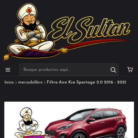
Inicio
mercadolibre
Filtro Aire Kia Sportage 2.0 2016 - 2021