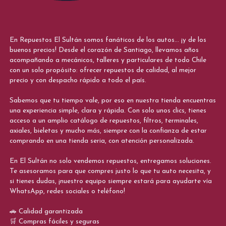
En Repuestos El Sultán somos fanáticos de los autos... ¡y de los
buenos precios! Desde el corazón de Santiago, llevamos años
acompañando a mecánicos, talleres y particulares de todo Chile
con un solo propósito: ofrecer repuestos de calidad, al mejor
precio y con despacho rápido a todo el país.
Sabemos que tu tiempo vale, por eso en nuestra tienda encuentras
una experiencia simple, clara y rápida. Con solo unos clics, tienes
acceso a un amplio catálogo de repuestos, filtros, terminales,
axiales, bieletas y mucho más, siempre con la confianza de estar
comprando en una tienda seria, con atención personalizada.
En El Sultán no solo vendemos repuestos, entregamos soluciones.
Te asesoramos para que compres justo lo que tu auto necesita, y
si tienes dudas, ¡nuestro equipo siempre estará para ayudarte vía
WhatsApp, redes sociales o teléfono!
🚗 Calidad garantizada
🛒 Compras fáciles y seguras