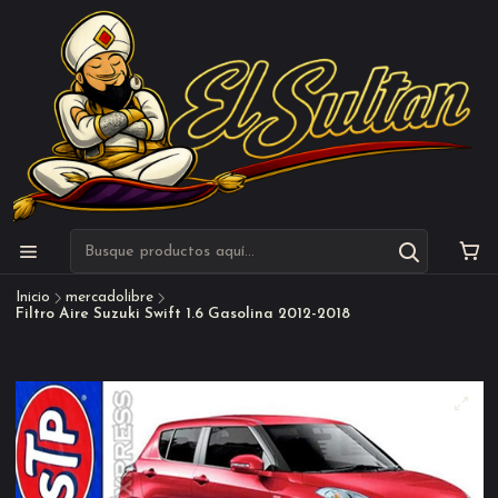
Inicio
mercadolibre
Filtro Aire Suzuki Swift 1.6 Gasolina 2012-2018