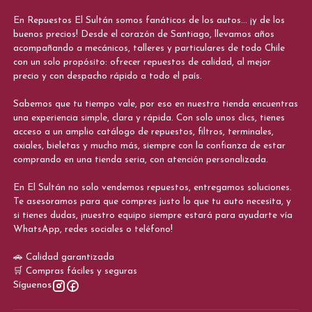
En Repuestos El Sultán somos fanáticos de los autos... ¡y de los
buenos precios! Desde el corazón de Santiago, llevamos años
acompañando a mecánicos, talleres y particulares de todo Chile
con un solo propósito: ofrecer repuestos de calidad, al mejor
precio y con despacho rápido a todo el país.
Sabemos que tu tiempo vale, por eso en nuestra tienda encuentras
una experiencia simple, clara y rápida. Con solo unos clics, tienes
acceso a un amplio catálogo de repuestos, filtros, terminales,
axiales, bieletas y mucho más, siempre con la confianza de estar
comprando en una tienda seria, con atención personalizada.
En El Sultán no solo vendemos repuestos, entregamos soluciones.
Te asesoramos para que compres justo lo que tu auto necesita, y
si tienes dudas, ¡nuestro equipo siempre estará para ayudarte vía
WhatsApp, redes sociales o teléfono!
🚗 Calidad garantizada
🛒 Compras fáciles y seguras
Síguenos