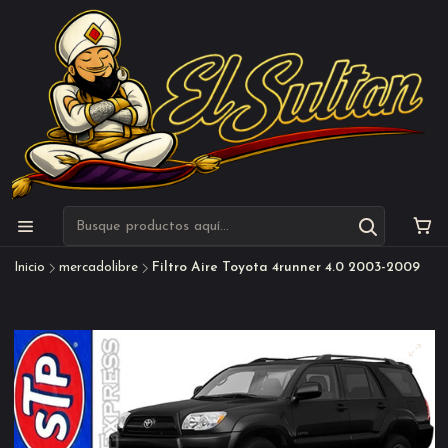
Inicio
mercadolibre
Filtro Aire Toyota 4runner 4.0 2003-2009