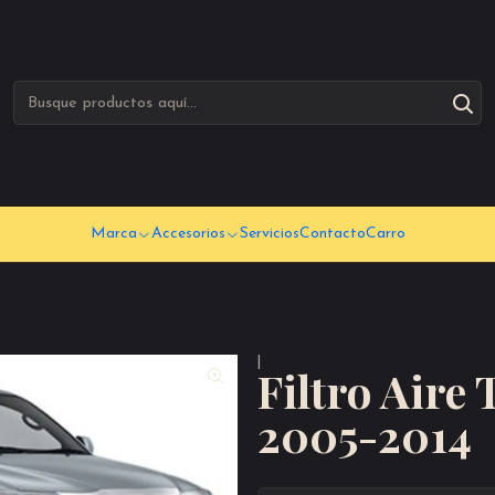
Marca
Accesorios
Servicios
Contacto
Carro
|
Filtro Aire
2005-2014