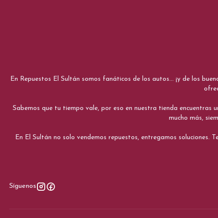
En Repuestos El Sultán somos fanáticos de los autos... ¡y de los bue
ofre
Sabemos que tu tiempo vale, por eso en nuestra tienda encuentras una e
mucho más, siemp
En El Sultán no solo vendemos repuestos, entregamos soluciones. Te
Síguenos