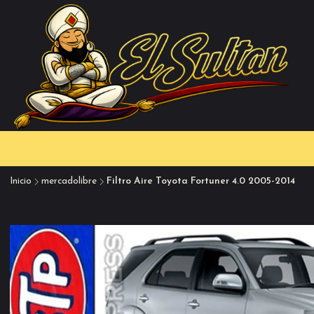
Inicio
mercadolibre
Filtro Aire Toyota Fortuner 4.0 2005-2014