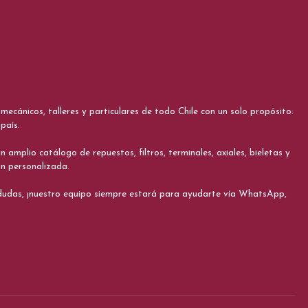
cánicos, talleres y particulares de todo Chile con un solo propósito:
país.
 amplio catálogo de repuestos, filtros, terminales, axiales, bieletas y
ón personalizada.
s dudas, ¡nuestro equipo siempre estará para ayudarte vía WhatsApp,