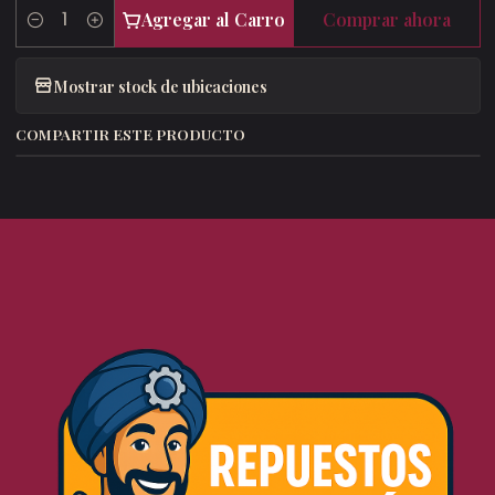
Agregar al Carro
Comprar ahora
Cantidad
Mostrar stock de ubicaciones
COMPARTIR ESTE PRODUCTO