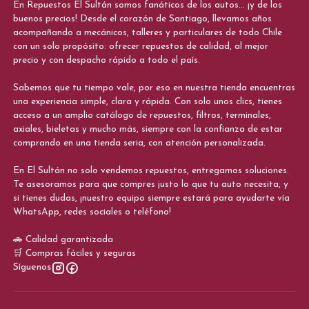
En Repuestos El Sultán somos fanáticos de los autos... ¡y de los
buenos precios! Desde el corazón de Santiago, llevamos años
acompañando a mecánicos, talleres y particulares de todo Chile
con un solo propósito: ofrecer repuestos de calidad, al mejor
precio y con despacho rápido a todo el país.
Sabemos que tu tiempo vale, por eso en nuestra tienda encuentras
una experiencia simple, clara y rápida. Con solo unos clics, tienes
acceso a un amplio catálogo de repuestos, filtros, terminales,
axiales, bieletas y mucho más, siempre con la confianza de estar
comprando en una tienda seria, con atención personalizada.
En El Sultán no solo vendemos repuestos, entregamos soluciones.
Te asesoramos para que compres justo lo que tu auto necesita, y
si tienes dudas, ¡nuestro equipo siempre estará para ayudarte vía
WhatsApp, redes sociales o teléfono!
🚗 Calidad garantizada
🛒 Compras fáciles y seguras
Síguenos