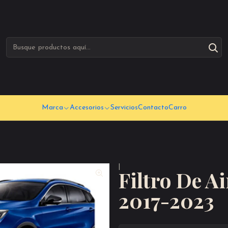
Marca
Accesorios
Servicios
Contacto
Carro
|
Filtro De Ai
2017-2023