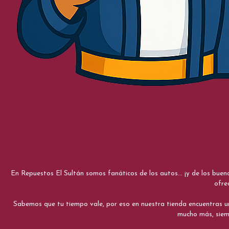
En Repuestos El Sultán somos fanáticos de los autos... ¡y de los bue
ofre
Sabemos que tu tiempo vale, por eso en nuestra tienda encuentras una e
mucho más, siemp