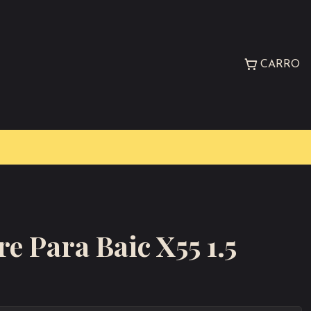
CARRO
re Para Baic X55 1.5