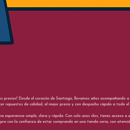
nos precios! Desde el corazón de Santiago, llevamos años acompañando a me
cer repuestos de calidad, al mejor precio y con despacho rápido a todo el 
xperiencia simple, clara y rápida. Con solo unos clics, tienes acceso a un
re con la confianza de estar comprando en una tienda seria, con atenci