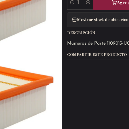
Agreg
Cantidad
Mostrar stock de ubicacion
DESCRIPCIÓN
Numeros de Parte 1109013-U
COMPARTIR ESTE PRODUCTO