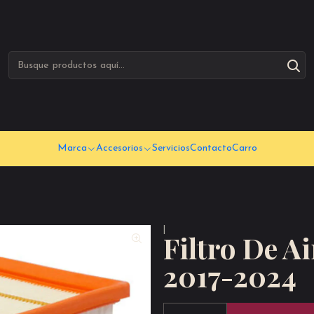
Marca
Accesorios
Servicios
Contacto
Carro
|
Filtro De A
2017-2024