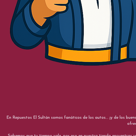
En Repuestos El Sultán somos fanáticos de los autos... ¡y de los bue
ofre
Sabemos que tu tiempo vale, por eso en nuestra tienda encuentras una e