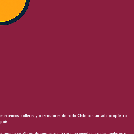
cánicos, talleres y particulares de todo Chile con un solo propósito:
país.
 amplio catálogo de repuestos, filtros, terminales, axiales, bieletas y