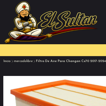
Inicio
mercadolibre
Filtro De Aire Para Changan Cx70 2017-2024