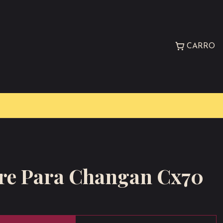
CARRO
ire Para Changan Cx70