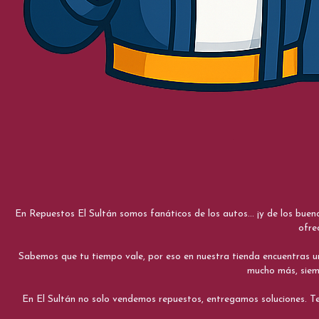
En Repuestos El Sultán somos fanáticos de los autos... ¡y de los bue
ofre
Sabemos que tu tiempo vale, por eso en nuestra tienda encuentras una e
mucho más, siemp
En El Sultán no solo vendemos repuestos, entregamos soluciones. Te