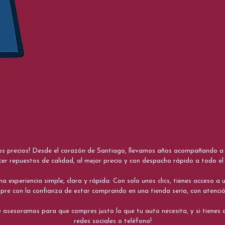
nos precios! Desde el corazón de Santiago, llevamos años acompañando a me
cer repuestos de calidad, al mejor precio y con despacho rápido a todo el 
xperiencia simple, clara y rápida. Con solo unos clics, tienes acceso a un
re con la confianza de estar comprando en una tienda seria, con atenci
 asesoramos para que compres justo lo que tu auto necesita, y si tiene
redes sociales o teléfono!