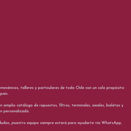
cánicos, talleres y particulares de todo Chile con un solo propósito:
país.
 amplio catálogo de repuestos, filtros, terminales, axiales, bieletas y
ón personalizada.
s dudas, ¡nuestro equipo siempre estará para ayudarte vía WhatsApp,