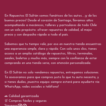
En Repuestos El Sultán somos fanáticos de los autos... ¡y de los
buenos precios! Desde el corazón de Santiago, llevamos años
acompañando a mecánicos, talleres y particulares de todo Chile
con un solo propósito: ofrecer repuestos de calidad, al mejor
precio y con despacho rápido a todo el país.
Sabemos que tu tiempo vale, por eso en nuestra tienda encuentras
una experiencia simple, clara y rápida. Con solo unos clics, tienes
acceso a un amplio catálogo de repuestos, filtros, terminales,
axiales, bieletas y mucho más, siempre con la confianza de estar
comprando en una tienda seria, con atención personalizada.
En El Sultán no solo vendemos repuestos, entregamos soluciones.
Te asesoramos para que compres justo lo que tu auto necesita, y
si tienes dudas, ¡nuestro equipo siempre estará para ayudarte vía
WhatsApp, redes sociales o teléfono!
🚗 Calidad garantizada
🛒 Compras fáciles y seguras
Síguenos