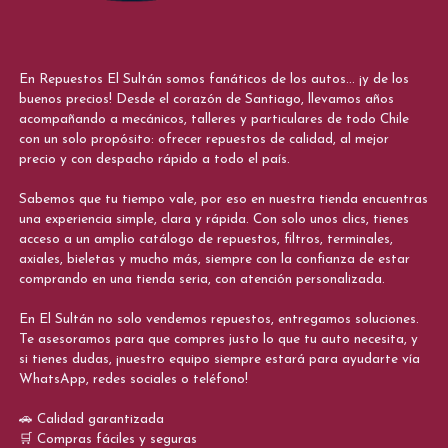
En Repuestos El Sultán somos fanáticos de los autos... ¡y de los
buenos precios! Desde el corazón de Santiago, llevamos años
acompañando a mecánicos, talleres y particulares de todo Chile
con un solo propósito: ofrecer repuestos de calidad, al mejor
precio y con despacho rápido a todo el país.
Sabemos que tu tiempo vale, por eso en nuestra tienda encuentras
una experiencia simple, clara y rápida. Con solo unos clics, tienes
acceso a un amplio catálogo de repuestos, filtros, terminales,
axiales, bieletas y mucho más, siempre con la confianza de estar
comprando en una tienda seria, con atención personalizada.
En El Sultán no solo vendemos repuestos, entregamos soluciones.
Te asesoramos para que compres justo lo que tu auto necesita, y
si tienes dudas, ¡nuestro equipo siempre estará para ayudarte vía
WhatsApp, redes sociales o teléfono!
🚗 Calidad garantizada
🛒 Compras fáciles y seguras