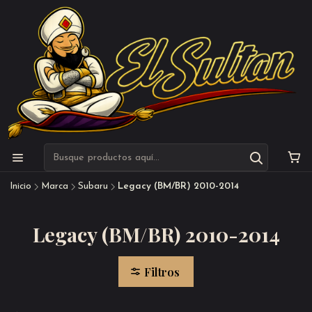
Inicio
Marca
Subaru
Legacy (BM/BR) 2010-2014
Legacy (BM/BR) 2010-2014
Filtros