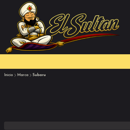
Inicio
Marca
Subaru