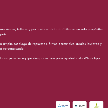
cánicos, talleres y particulares de todo Chile con un solo propósito:
país.
 amplio catálogo de repuestos, filtros, terminales, axiales, bieletas y
ón personalizada.
s dudas, ¡nuestro equipo siempre estará para ayudarte vía WhatsApp,