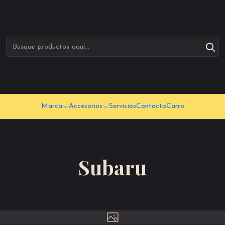
Marca
Accesorios
Servicios
Contacto
Carro
Subaru