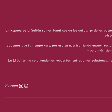
En Repuestos El Sultán somos fanáticos de los autos... ¡y de los bue
ofre
Sabemos que tu tiempo vale, por eso en nuestra tienda encuentras una e
mucho más, siemp
En El Sultán no solo vendemos repuestos, entregamos soluciones. Te
Síguenos